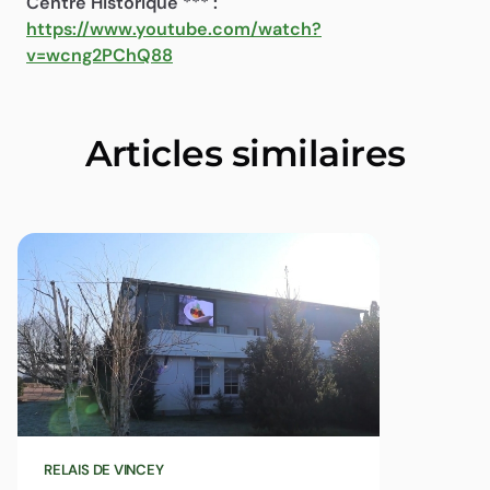
Centre Historique *** :
https://www.youtube.com/watch?
v=wcng2PChQ88
Articles similaires
RELAIS DE VINCEY