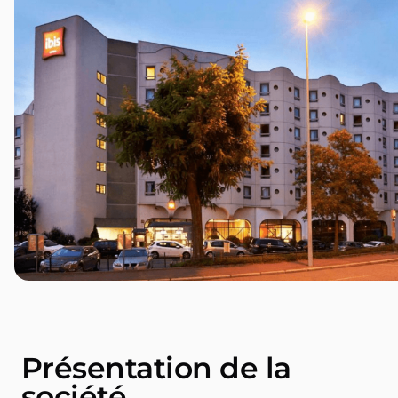
Présentation de la
société