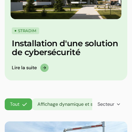
STRADIM
Installation d'une solution
de cybersécurité
Lire la suite
Tout
Affichage dynamique et solutions tactiles
Secteur